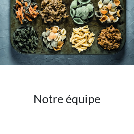
Notre équipe