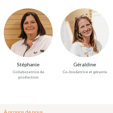
Stéphanie
Géraldine
Collaboratrice de
Co-fondatrice et gérante
production
À propos de nous