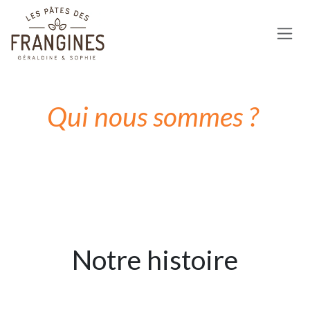
Se rendre au contenu
Qui nous sommes ?
Notre histoire